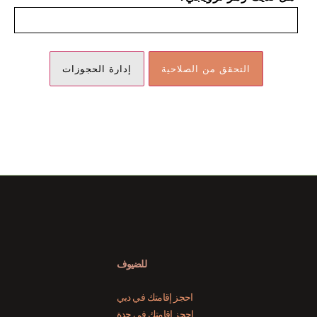
للضيوف
احجز إقامتك في دبي
احجز إقامتك في جدة