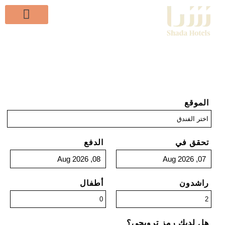
الموقع
تحقق في
الدفع
راشدون
أطفال
هل لديك رمز ترويجي؟