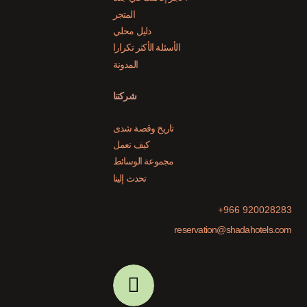
المتجر
دليل محلي
الأسئلة الأكثر تكرارا
المدونة
شركتنا
تاريخ وقصة شدى
كيف نعمل
مجموعة الوسائط
تحدث إلينا
+966 920028283
reservation@shadahotels.com